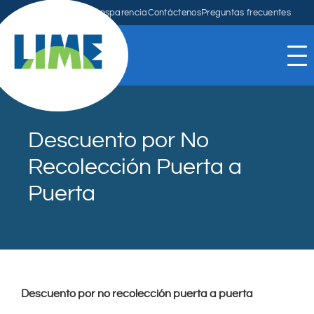
Anuncios
Mapa
Transparencia
Contáctenos
Preguntas frecuentes
Descuento por No
Recolección Puerta a
Puerta
Descuento por no recolección puerta a puerta