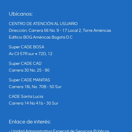
Ubícanos:
CENTRO DE ATENCIÓN AL USUARIO
Dirección: Carrera 56 No. 9 - 17 Local 2, Torre Américas
Edificio BOG Américas Bogotá D.C
Super CADE BOSA
Av Cll 57R sur # 72D, 12
Super CADE CAD
Carrera 30 No. 25 - 90
Super CADE MANITAS
Carrera 18L No. 70B - 50 Sur
CADE Santa Lucía
Carrera 14 No 41b - 30 Sur
Enlace de interés:
- Unidad Administrativa Especial de Servicios Públicos