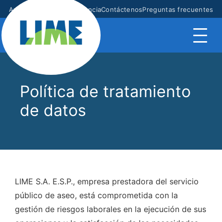
Anuncios
Mapa
Transparencia
Contáctenos
Preguntas frecuentes
Política de tratamiento
de datos
LIME S.A. E.S.P., empresa prestadora del servicio
público de aseo, está comprometida con la
gestión de riesgos laborales en la ejecución de sus