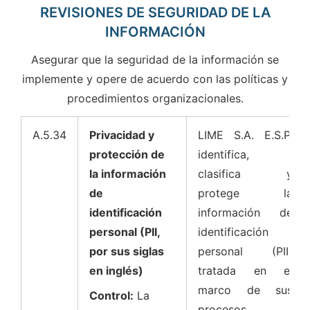
REVISIONES DE SEGURIDAD DE LA
INFORMACIÓN
Asegurar que la seguridad de la información se
implemente y opere de acuerdo con las políticas y
procedimientos organizacionales.
A.5.34
Privacidad y
LIME S.A. E.S.P.
protección de
identifica,
la información
clasifica y
de
protege la
identificación
información de
personal (PII,
identificación
por sus siglas
personal (PII)
en inglés)
tratada en el
marco de sus
Control:
La
procesos,