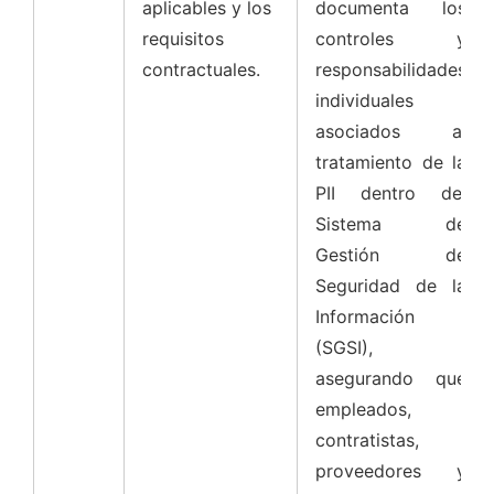
aplicables y los
documenta los
requisitos
controles y
contractuales.
responsabilidades
individuales
asociados al
tratamiento de la
PII dentro del
Sistema de
Gestión de
Seguridad de la
Información
(SGSI),
asegurando que
empleados,
contratistas,
proveedores y