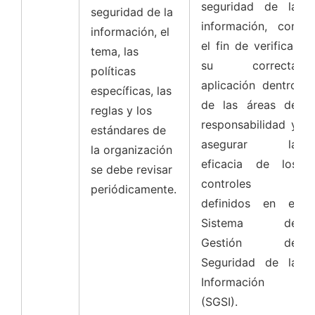
seguridad de la
seguridad de la
información, con
información, el
el fin de verificar
tema, las
su correcta
políticas
aplicación dentro
específicas, las
de las áreas de
reglas y los
responsabilidad y
estándares de
asegurar la
la organización
eficacia de los
se debe revisar
controles
periódicamente.
definidos en el
Sistema de
Gestión de
Seguridad de la
Información
(SGSI).