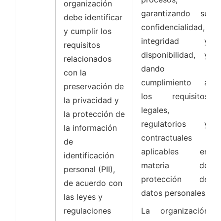
organización
garantizando su
debe identificar
confidencialidad,
y cumplir los
integridad y
requisitos
disponibilidad, y
relacionados
dando
con la
cumplimiento a
preservación de
los requisitos
la privacidad y
legales,
la protección de
regulatorios y
la información
contractuales
de
aplicables en
identificación
materia de
personal (PII),
protección de
de acuerdo con
datos personales.
las leyes y
regulaciones
La organización