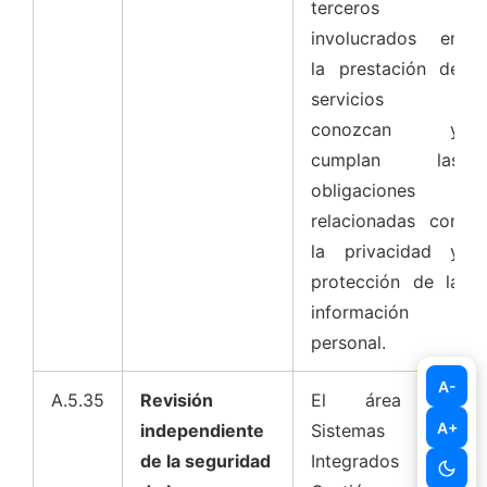
terceros
involucrados en
la prestación de
servicios
conozcan y
cumplan las
obligaciones
relacionadas con
la privacidad y
protección de la
información
personal.
A-
A.5.35
Revisión
El área de
A+
independiente
Sistemas
de la seguridad
Integrados de