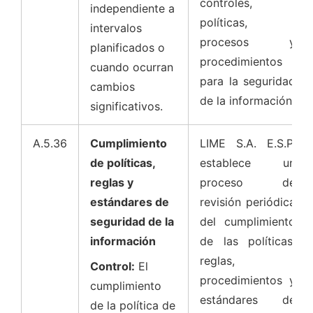
controles,
independiente a
políticas,
intervalos
procesos y
planificados o
procedimientos
cuando ocurran
para la seguridad
cambios
de la información.
significativos.
A.5.36
Cumplimiento
LIME S.A. E.S.P.
de políticas,
establece un
reglas y
proceso de
estándares de
revisión periódica
seguridad de la
del cumplimiento
información
de las políticas,
reglas,
Control:
El
procedimientos y
cumplimiento
estándares de
de la política de