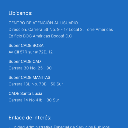
Ubícanos:
CENTRO DE ATENCIÓN AL USUARIO
Dirección: Carrera 56 No. 9 - 17 Local 2, Torre Américas
Edificio BOG Américas Bogotá D.C
Super CADE BOSA
Av Cll 57R sur # 72D, 12
Super CADE CAD
Carrera 30 No. 25 - 90
Super CADE MANITAS
Carrera 18L No. 70B - 50 Sur
CADE Santa Lucía
Carrera 14 No 41b - 30 Sur
Enlace de interés:
- Unidad Administrativa Especial de Servicios Públicos