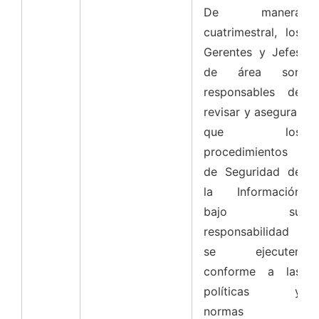
De manera
cuatrimestral, los
Gerentes y Jefes
de área son
responsables de
revisar y asegurar
que los
procedimientos
de Seguridad de
la Información
bajo su
responsabilidad
se ejecuten
conforme a las
políticas y
normas