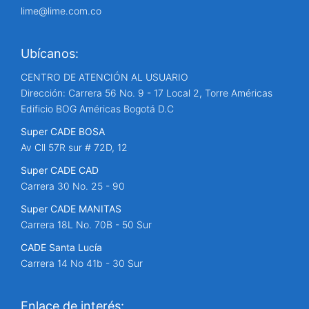
lime@lime.com.co
Ubícanos:
CENTRO DE ATENCIÓN AL USUARIO
Dirección: Carrera 56 No. 9 - 17 Local 2, Torre Américas
Edificio BOG Américas Bogotá D.C
Super CADE BOSA
Av Cll 57R sur # 72D, 12
Super CADE CAD
Carrera 30 No. 25 - 90
Super CADE MANITAS
Carrera 18L No. 70B - 50 Sur
CADE Santa Lucía
Carrera 14 No 41b - 30 Sur
Enlace de interés: