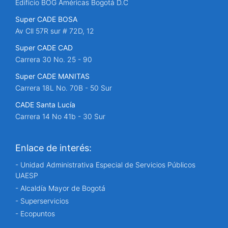
Edificio BOG Américas Bogotá D.C
Super CADE BOSA
Av Cll 57R sur # 72D, 12
Super CADE CAD
Carrera 30 No. 25 - 90
Super CADE MANITAS
Carrera 18L No. 70B - 50 Sur
CADE Santa Lucía
Carrera 14 No 41b - 30 Sur
Enlace de interés:
- Unidad Administrativa Especial de Servicios Públicos
UAESP
- Alcaldía Mayor de Bogotá
- Superservicios
- Ecopuntos